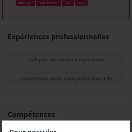
Adresse ?
Code Postal ?
Ville ?
Pays ?
Expériences professionnelles
Indiquer un niveau d’expérience
Ajouter une expérience professionnelle
Compétences
Pour postuler...