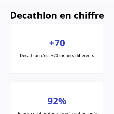
Decathlon en chiffre
+70
Decathlon c'est +70 métiers différents
92%
de nos collaborateurs (ices) sont engagés